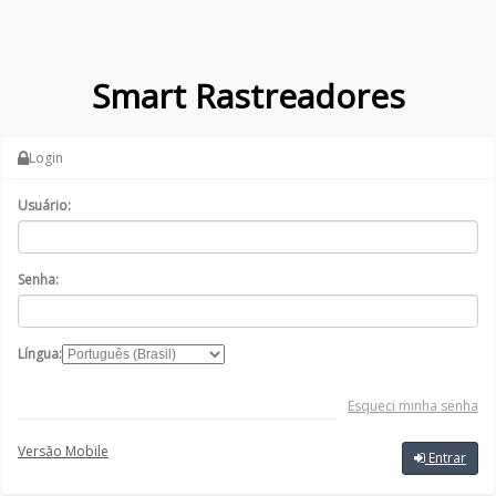
Smart Rastreadores
Login
Usuário:
Senha:
Língua:
Esqueci minha senha
Versão Mobile
Entrar